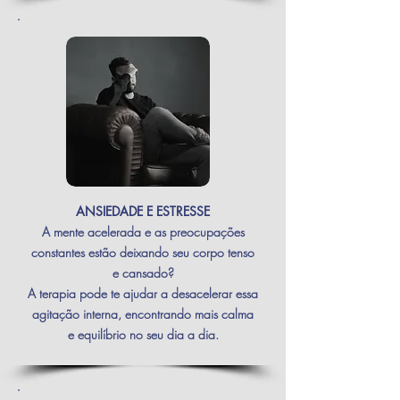
ANSIEDADE E ESTRESSE
A mente acelerada e as preocupações
constantes estão deixando seu corpo tenso
e cansado?
A terapia pode te ajudar a desacelerar essa
agitação interna, encontrando mais calma
e equilíbrio no seu dia a dia.