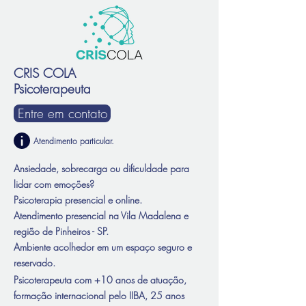
CRIS COLA
Psicoterapeuta
Entre em contato
Atendimento particular
.
Ansiedade, sobrecarga ou dificuldade para
lidar com emoções?​​
Psicoterapia presencial e online.
Atendimento presencial na Vila Madalena e
região de Pinheiros - SP.
Ambiente acolhedor em um espaço seguro e
reservado.
Psicoterapeuta com +10 anos de atuação,
formação internacional pelo IIBA, 25 anos