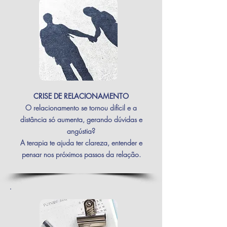
CRISE DE RELACIONAMENTO
O relacionamento se tornou difícil e a
distância só aumenta, gerando dúvidas e
angústia?
A terapia te ajuda ter clareza, entender e
pensar nos próximos passos da relação.