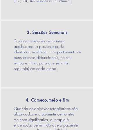
(12, 24, 48 sessões ou contínuo).
3. Sessões Semanais
Durante as sessões de maneira
acolhedora, o paciente pode
identificar, modificar comportamentos e
pensamentos disfuncionais, no seu
tempo e ritmo, para que se sinta
seguro(a) em cada etapa.
4. Começo,meio e fim
Quando os objetivos terapêuticos são
alcançados e o paciente demonstra
melhora significativa, a terapia é
encerrada, permitindo que o paciente