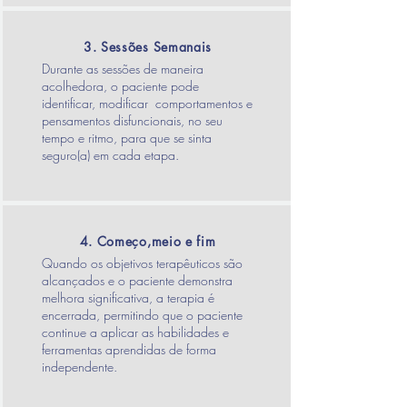
3. Sessões Semanais
Durante as sessões de maneira
acolhedora, o paciente pode
identificar, modificar comportamentos e
pensamentos disfuncionais, no seu
tempo e ritmo, para que se sinta
seguro(a) em cada etapa.
4. Começo,meio e fim
Quando os objetivos terapêuticos são
alcançados e o paciente demonstra
melhora significativa, a terapia é
encerrada, permitindo que o paciente
continue a aplicar as habilidades e
ferramentas aprendidas de forma
independente.