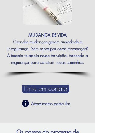
MUDANÇA DE VIDA
Grandes mudanças geram ansiedade e
insegurança. Sem saber por onde recomeçar?
A terapia te apoia nessa transição, trazendo a
segurança para construir novos caminhos.
Entre em contato
Atendimento particular
.
Os passos do processo de