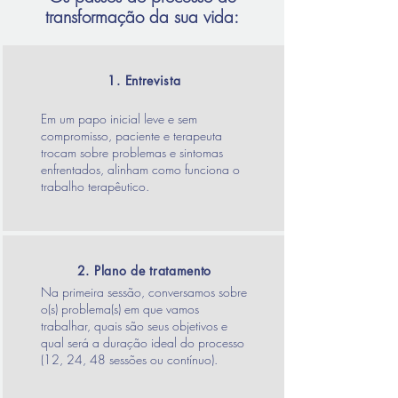
transformação da sua vida:
1. Entrevista
Em um papo inicial leve e sem
compromisso, paciente e terapeuta
trocam sobre problemas e sintomas
enfrentados, alinham como funciona o
trabalho terapêutico.
2. Plano de tratamento
Na primeira sessão, conversamos sobre
o(s) problema(s) em que vamos
trabalhar, quais são seus objetivos e
qual será a duração ideal do processo
(12, 24, 48 sessões ou contínuo).