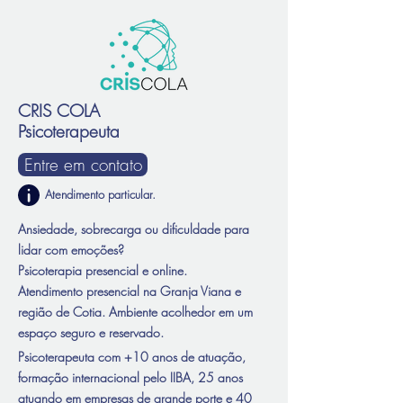
CRIS COLA
Psicoterapeuta
Entre em contato
Atendimento particular
.
Ansiedade, sobrecarga ou dificuldade para
lidar com emoções?
​Psicoterapia presencial e online.
Atendimento presencial na Granja Viana e
região de Cotia. Ambiente acolhedor em um
espaço seguro e reservado.
Psicoterapeuta com +10 anos de atuação,
formação internacional pelo IIBA, 25 anos
atuando em empresas de grande porte e 40