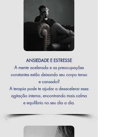
ANSIEDADE E ESTRESSE
A mente acelerada e as preocupações
constantes estão deixando seu corpo tenso
e cansado?
A terapia pode te ajudar a desacelerar essa
agitação interna, encontrando mais calma
e equilíbrio no seu dia a dia.